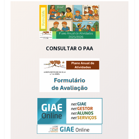
CONSULTAR O PAA