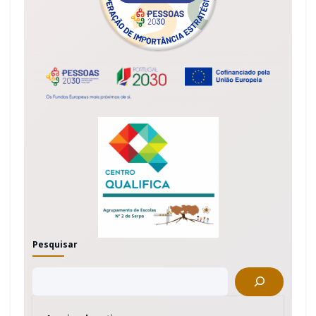
Pesquisar