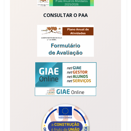
CONSULTAR O PAA