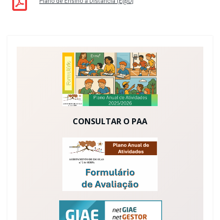
Plano de Ensino à Distância (E@D]
CONSULTAR O PAA