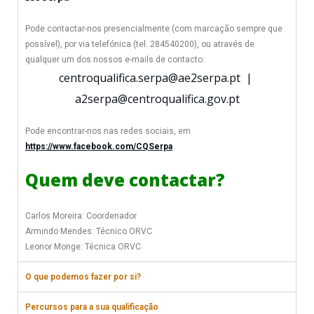
Pode contactar-nos presencialmente (com marcação sempre que
possível), por via telefónica (tel. 284540200), ou através de
qualquer um dos nossos e-mails de contacto:
centroqualifica.serpa@ae2serpa.pt |
a2serpa@centroqualifica.gov.pt
Pode encontrar-nos nas redes sociais, em
https://www.facebook.com/CQSerpa
Quem deve contactar?
Carlos Moreira: Coordenador
Armindo Mendes: Técnico ORVC
Leonor Monge: Técnica ORVC
O que podemos fazer por si?
Percursos para a sua qualificação