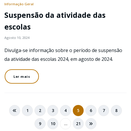
Informação Geral
Suspensão da atividade das
escolas
Agosto 10, 2024
Divulga-se informação sobre o período de suspensão
da atividade das escolas 2024, em agosto de 2024.
Ler mais
Navegação
1
2
3
4
5
6
7
8
de
9
10
…
21
artigos