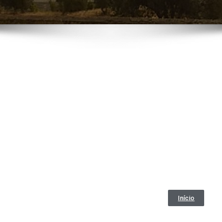
Início