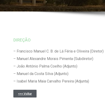
DIREÇÃO
– Francisco Manuel C. B. de Lá Féria e Oliveira (Diretor)
– Manuel Alexandre Morais Pimenta (Subdiretor)
– João António Palma Coelho (Adjunto)
– Manuel da Costa Silva (Adjunto)
– Isabel Maria Maia Carvalho Pereira (Adjunta)
<<< Voltar