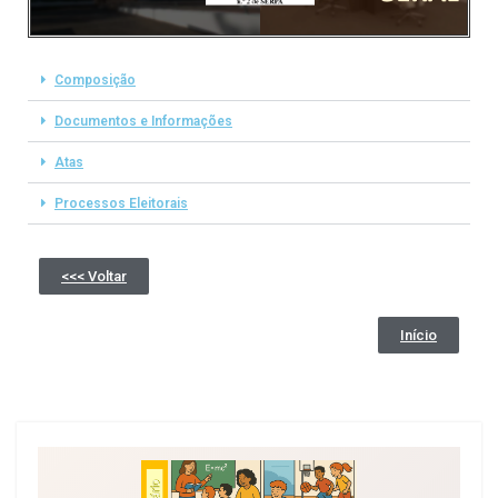
Composição
Documentos e Informações
Atas
Processos Eleitorais
<<< Voltar
Início