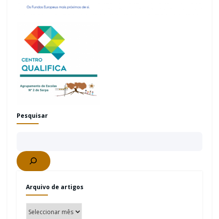
Pesquisar
Arquivo de artigos
Arquivo
de