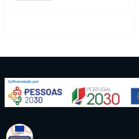
artigos