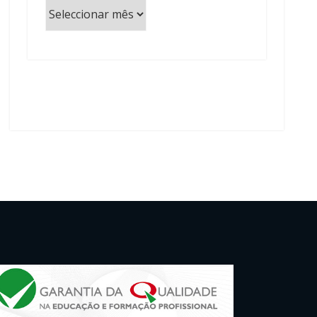
Arquivo
de
artigos