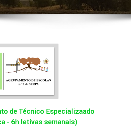
nto de Técnico Especializaado
a - 6h letivas semanais)