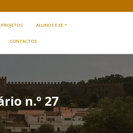
|PROJETOS
ALUNOS E EE
CONTACTOS
rio n.º 27