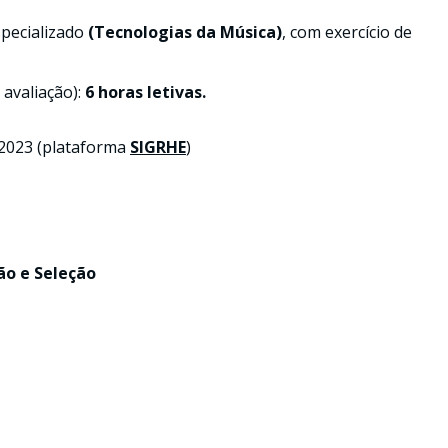
pecializado
(Tecnologias da Música)
, com exercício de
 avaliação):
6 horas letivas.
 2023 (plataforma
SIGRHE
)
ão e Seleção