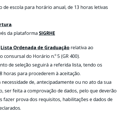
de escola para horário anual, de 13 horas letivas
rtura
.
avés da plataforma
SIGRHE
a
Lista Ordenada de Graduação
relativa ao
 consursal do Horário n.º 5 (GR 400).
to de seleção seguirá a referida lista, tendo os
8 horas para procederem à aceitação.
a necessidade de, antecipadamente ou no ato da sua
, ser feita a comprovação de dados, pelo que deverão
s fazer prova dos requisitos, habilitações e dados de
eclarados.