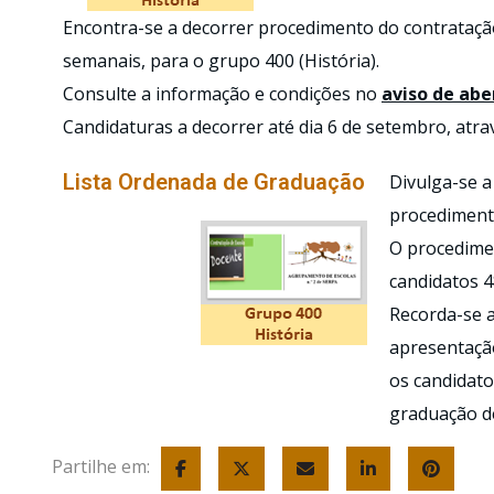
Encontra-se a decorrer procedimento do contratação 
semanais, para o grupo 400 (História).
Consulte a informação e condições no
aviso de abe
Candidaturas a decorrer até dia 6 de setembro, atr
Lista Ordenada de Graduação
Divulga-se 
procedimento
O procedimen
candidatos 4
Recorda-se 
apresentação
os candidato
graduação d
Partilhe em: