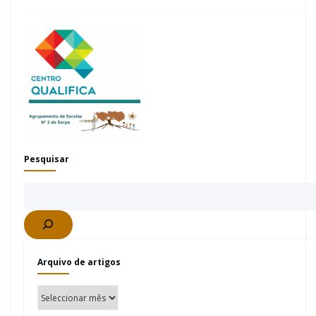
Pesquisar
Arquivo de artigos
Arquivo
de