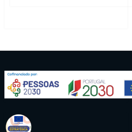
artigos