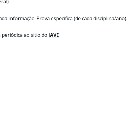
ral).
da Informação-Prova específica (de cada disciplina/ano).
periódica ao sitio do
IAVE
.