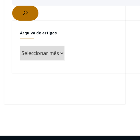
Arquivo de artigos
Arquivo
de
artigos