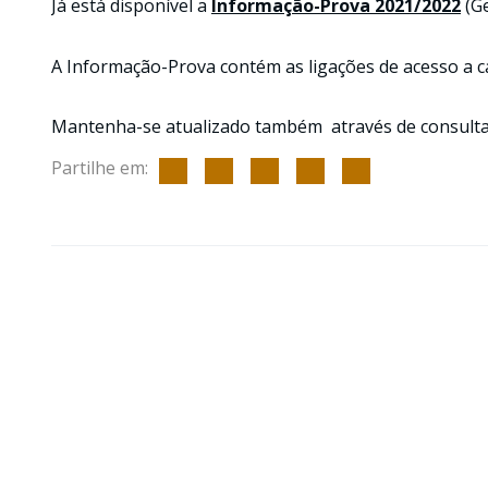
Já está disponível a
Informação-Prova 2021/2022
(Ge
A Informação-Prova contém as ligações de acesso a ca
Mantenha-se atualizado também através de consulta 
Partilhe em: