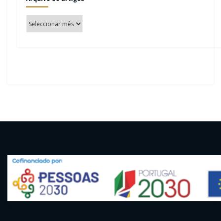
Arquivo
de
artigos