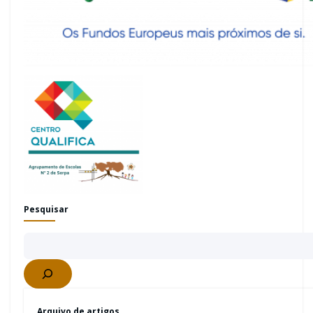
Pesquisar
Arquivo de artigos